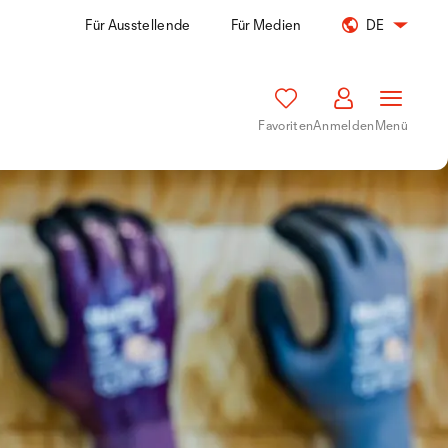
Für Ausstellende
Für Medien
DE
Favoriten
Anmelden
Menü