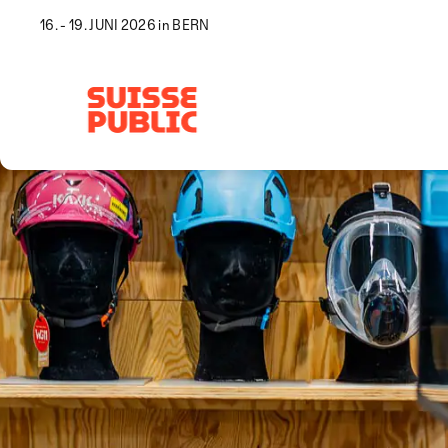
16. - 19. JUNI 2026 in BERN