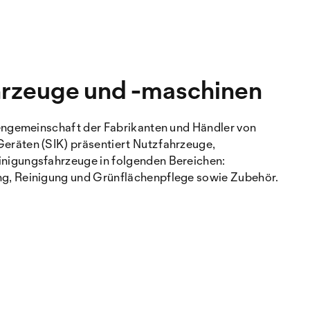
rzeuge und -maschinen
engemeinschaft der Fabrikanten und Händler von
räten (SIK) präsentiert Nutzfahrzeuge,
igungsfahrzeuge in folgenden Bereichen:
, Reinigung und Grünflächenpflege sowie Zubehör.