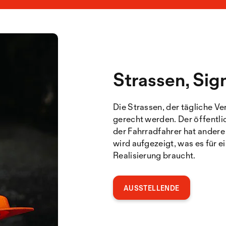
Strassen, Sig
Die Strassen, der tägliche Ve
gerecht werden. Der öffentlic
der Fahrradfahrer hat andere
wird aufgezeigt, was es für e
Realisierung braucht.
AUSSTELLENDE