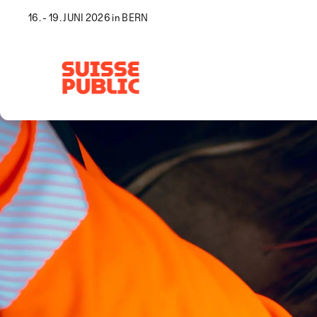
16. - 19. JUNI 2026 in BERN