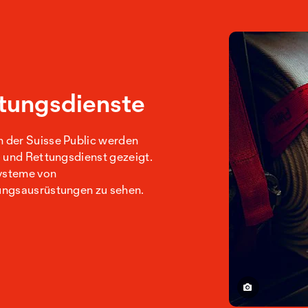
tungsdienste
 der Suisse Public werden
 und Rettungsdienst gezeigt.
Systeme von
ungsausrüstungen zu sehen.