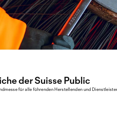
he der Suisse Public
rendmesse für alle führenden Herstellenden und Dienstleis