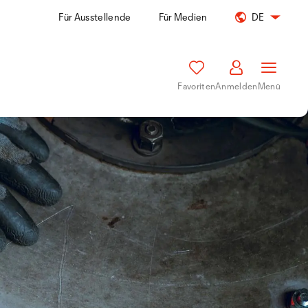
Für Ausstellende
Für Medien
DE
Favoriten
Anmelden
Menü