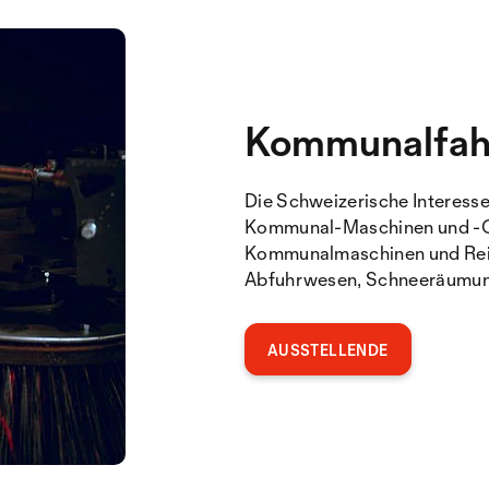
Kommunalfah
Die Schweizerische Interess
Kommunal-Maschinen und -Ge
Kommunalmaschinen und Rein
Abfuhrwesen, Schneeräumung
AUSSTELLENDE