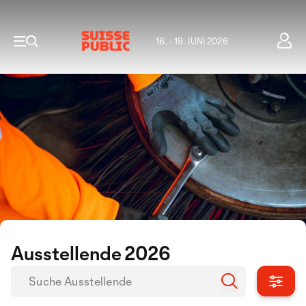
16. - 19. JUNI 2026
Ausstellende 2026