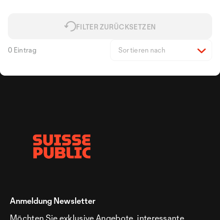
FILTER ZURÜCKSETZEN
0 Eintrag
Sortieren nach
Anmeldung Newsletter
Möchten Sie exklusive Angebote, interessante