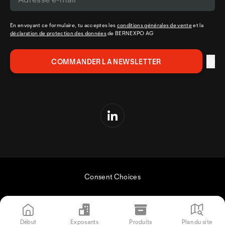
En envoyant ce formulaire, tu acceptes les
conditions générales de vente
et la
déclaration de protection des données
de BERNEXPO AG
Consent Choices
Début
Exposants
Produits
Plan du site