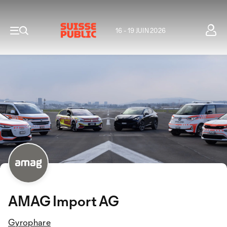
16 - 19 JUIN 2026
AMAG Import AG
Gyrophare