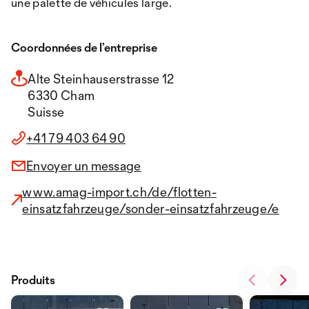
une palette de véhicules large.
Coordonnées de l’entreprise
Alte Steinhauserstrasse 12
6330 Cham
Suisse
+41 79 403 64 90
Envoyer un message
www.amag-import.ch/de/flotten-
einsatzfahrzeuge/sonder-einsatzfahrzeuge/e
Produits