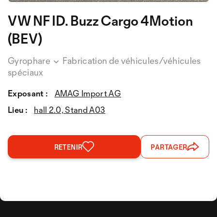
VW NF ID. Buzz Cargo 4Motion
(BEV)
Gyrophare
Fabrication de véhicules/véhicules
spéciaux
Exposant :
AMAG Import AG
Lieu :
hall 2.0, Stand A03
RETENIR
PARTAGER