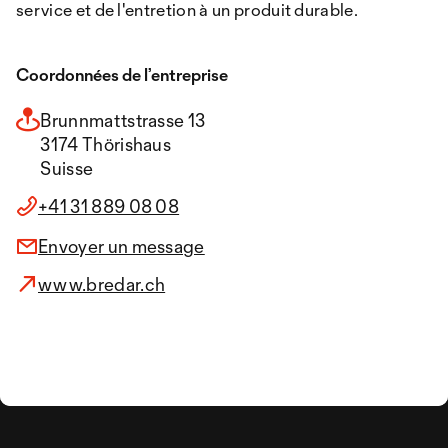
service et de l'entretion à un produit durable.
Coordonnées de l’entreprise
Brunnmattstrasse 13
3174 Thörishaus
Suisse
+41 31 889 08 08
Envoyer un message
www.bredar.ch