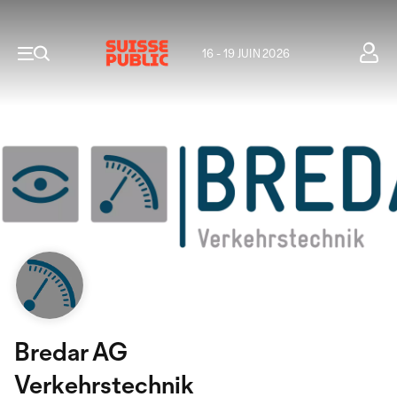
16 - 19 JUIN 2026
Bredar AG
Verkehrstechnik