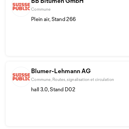
BB Bitumen GmbH
Commune
Plein air, Stand 266
Blumer-Lehmann AG
Commune, Routes, signalisation et circulation
hall 3.0, Stand D02