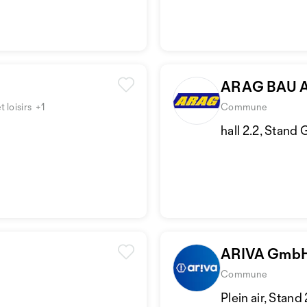
ARAG BAU 
 loisirs
+1
Commune
hall 2.2, Stand
ARIVA Gmb
Commune
Plein air, Stand