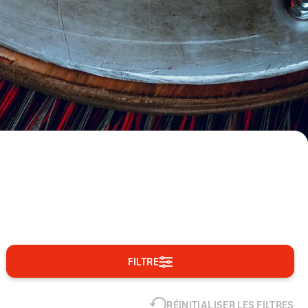
FILTRE
RÉINITIALISER LES FILTRES