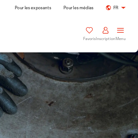
Pour les exposants
Pour les médias
FR
Favoris
Inscription
Menu