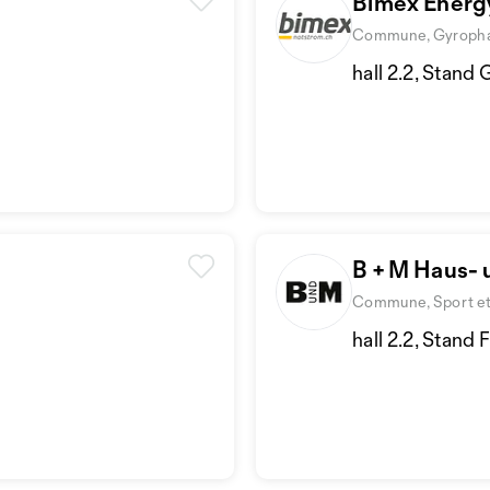
Bimex Energ
Commune, Gyrophar
hall 2.2, Stand
B + M Haus-
Commune, Sport et l
hall 2.2, Stand 