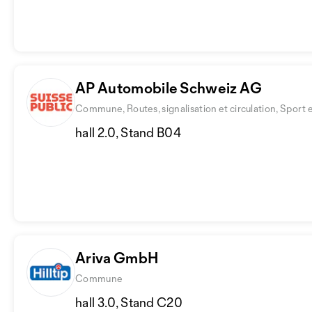
AP Automobile Schweiz AG
Commune, Routes, signalisation et circulation, Sport et
hall 2.0, Stand B04
Ariva GmbH
Commune
hall 3.0, Stand C20