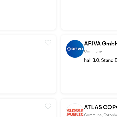
ARIVA Gmb
Commune
hall 3.0, Stand 
ATLAS COPC
Commune, Gyroph