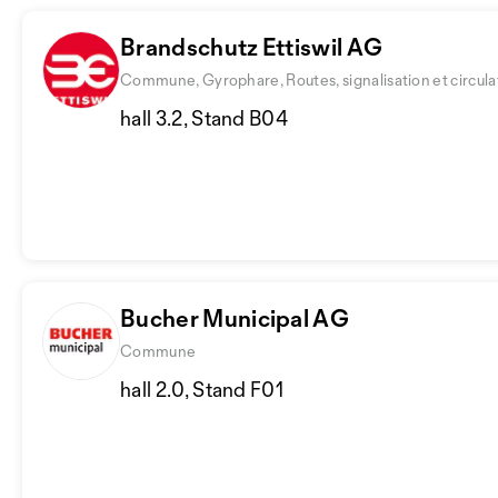
Brandschutz Ettiswil AG
Commune, Gyrophare, Routes, signalisation et circula
hall 3.2, Stand B04
Bucher Municipal AG
Commune
hall 2.0, Stand F01