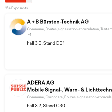
154 Exposants
A + B Bürsten-Technik AG
Commune, Routes, signalisation et circulation, Traite
+1
hall 3.0, Stand D01
ADERA AG
Mobile Signal-, Warn- & Lichttechn
Commune, Gyrophare, Routes, signalisation et circula
hall 3.2, Stand C30