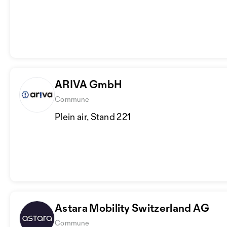
ARIVA GmbH
Commune
Plein air, Stand 221
Astara Mobility Switzerland AG
Commune