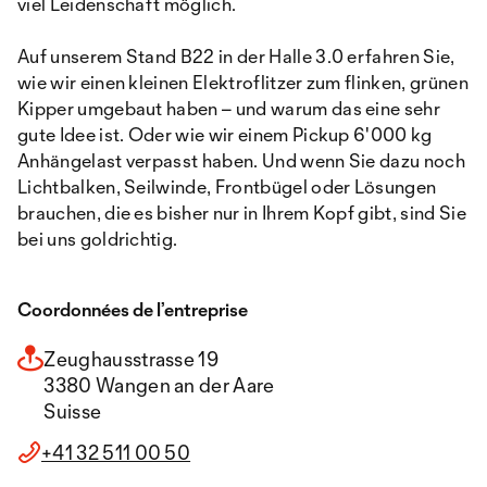
viel Leidenschaft möglich.
Auf unserem Stand B22 in der Halle 3.0 erfahren Sie,
wie wir einen kleinen Elektroflitzer zum flinken, grünen
Kipper umgebaut haben – und warum das eine sehr
gute Idee ist. Oder wie wir einem Pickup 6'000 kg
Anhängelast verpasst haben. Und wenn Sie dazu noch
Lichtbalken, Seilwinde, Frontbügel oder Lösungen
brauchen, die es bisher nur in Ihrem Kopf gibt, sind Sie
bei uns goldrichtig.
Coordonnées de l’entreprise
Zeughausstrasse 19
3380 Wangen an der Aare
Suisse
+41 32 511 00 50