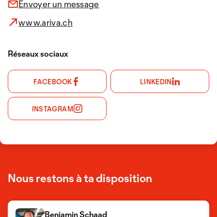
Envoyer un message
www.ariva.ch
Réseaux sociaux
FACEBOOK
LINKEDIN
INSTAGRAM
Nous restons à ta disposition
Benjamin Schaad