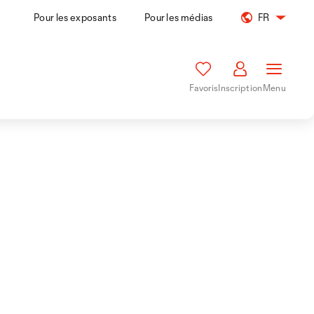
Pour les exposants
Pour les médias
FR
Favoris
Inscription
Menu