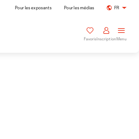
Pour les exposants
Pour les médias
FR
Favoris
Inscription
Menu