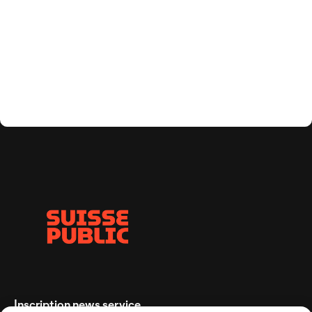
Inscription news service