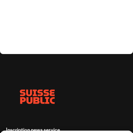
Inscription news service