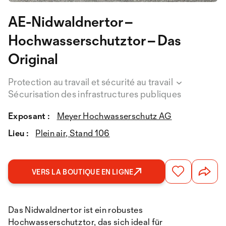
AE-Nidwaldnertor –
Hochwasserschutztor – Das
Original
Protection au travail et sécurité au travail
Sécurisation des infrastructures publiques
Exposant :
Meyer Hochwasserschutz AG
Lieu :
Plein air, Stand 106
VERS LA BOUTIQUE EN LIGNE
Das Nidwaldnertor ist ein robustes
Hochwasserschutztor, das sich ideal für