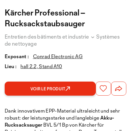
Kärcher Professional –
Rucksackstaubsauger
Entretien des bâtiments et industrie
Systèmes
de nettoyage
Exposant :
Conrad Electronic AG
Lieu :
hall 2.2, Stand A10
VOIR LE PRODUIT
Dank innovativem EPP-Material ultraleicht und sehr
robust: der leistungsstarke und langlebige
Akku-
Rucksacksauger
BVL 5/1 Bp von Kärcher für