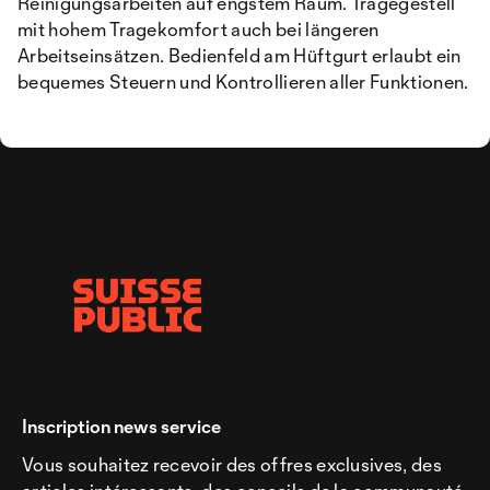
Reinigungsarbeiten auf engstem Raum. Tragegestell
mit hohem Tragekomfort auch bei längeren
Arbeitseinsätzen. Bedienfeld am Hüftgurt erlaubt ein
bequemes Steuern und Kontrollieren aller Funktionen.
Inscription news service
Vous souhaitez recevoir des offres exclusives, des