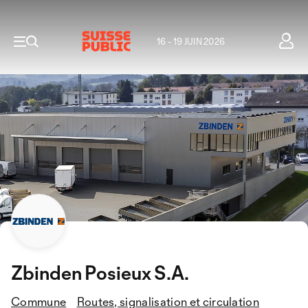
16 - 19 JUIN 2026
Zbinden Posieux S.A.
Commune
Routes, signalisation et circulation