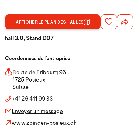
AFFICHER LE PLAN DES HALLES
hall 3.0, Stand D07
Coordonnées de l’entreprise
Route de Fribourg 96
1725 Posieux
Suisse
+41 26 411 99 33
Envoyer un message
www.zbinden-posieux.ch