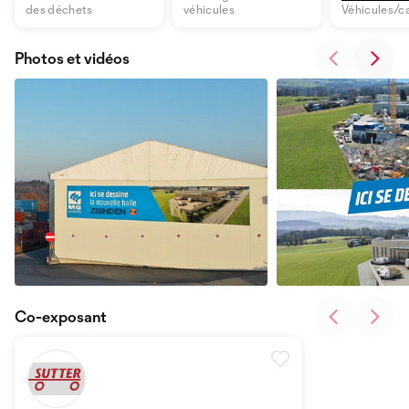
des déchets
véhicules
Véhicules/c
Photos et vidéos
Co-exposant