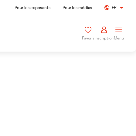
Pour les exposants
Pour les médias
FR
Favoris
Inscription
Menu