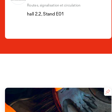
Routes, signalisation et circulation
hall 2.2, Stand E01