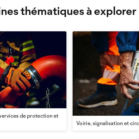
nes thématiques à explorer
services de protection et
Voirie, signalisation et cir