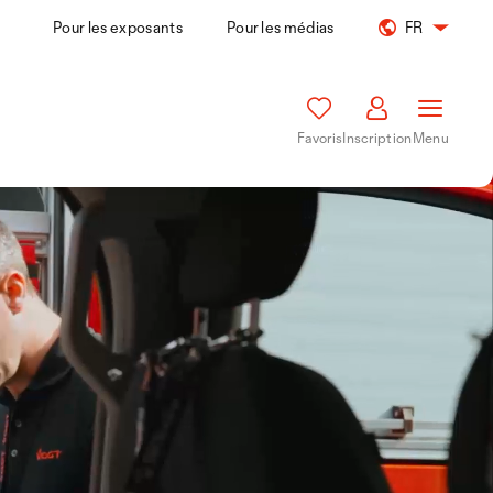
Pour les exposants
Pour les médias
FR
Favoris
Inscription
Menu