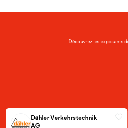
Découvrez les exposants de
Dähler Verkehrstechnik
AG