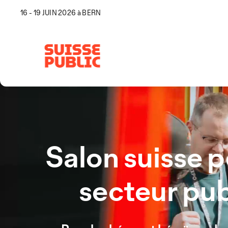
16 - 19 JUIN 2026 à BERN
Salon suisse p
secteur pub