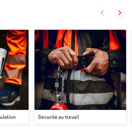
culation
Sécurité au travail