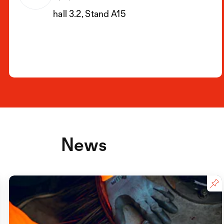
hall 3.2, Stand A15
News