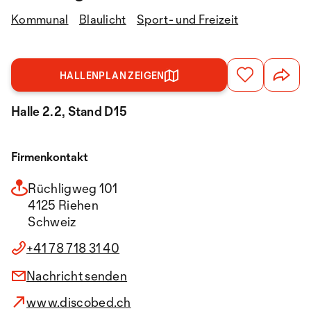
Kommunal
Blaulicht
Sport- und Freizeit
HALLENPLAN ZEIGEN
Halle 2.2, Stand D15
Firmenkontakt
Rüchligweg 101
4125 Riehen
Schweiz
+41 78 718 31 40
Nachricht senden
www.discobed.ch