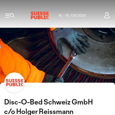
16. - 19. JUNI 2026
Disc-O-Bed Schweiz GmbH
c/o Holger Reissmann