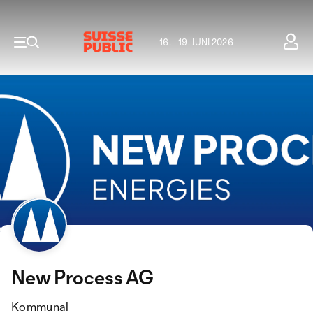
16. - 19. JUNI 2026
New Process AG
Kommunal