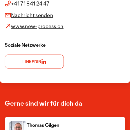
+41 71 841 24 47
Nachricht senden
www.new-process.ch
Soziale Netzwerke
LINKEDIN
Gerne sind wir für dich da
Thomas Gilgen