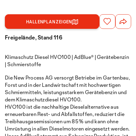
HALLENPLAN ZEIGEN
Freigelände, Stand 116
Klimaschutz Diesel HVO100 | AdBlue® | Gerätebenzin
| Schmierstoffe
Die New Process AG versorgt Betriebe im Gartenbau,
Forst und in der Landwirtschaft mit hochwertigen
Schmiermitteln, leistungsstarkem Gerätebenzin und
dem Klimaschutzdiesel HVO100.
HVO100 ist die nachhaltige Dieselalternative aus
erneuerbaren Rest- und Abfallstoffen, reduziert die
Treibhausgasemissionen um 85 % und kann ohne
Umrüstung in allen Dieselmotoren eingesetzt werden.
Unser AdBlue® stammt aus Schweizer Produktion, ist