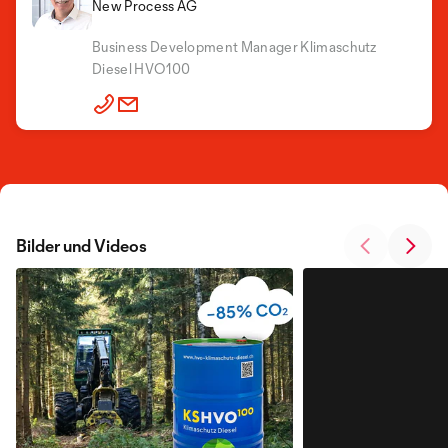
New Process AG
Business Development Manager Klimaschutz
Diesel HVO100
Bilder und Videos