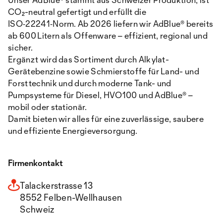
CO₂-neutral gefertigt und erfüllt die
ISO‑22241‑Norm. Ab 2026 liefern wir AdBlue® bereits
ab 600 Litern als Offenware – effizient, regional und
sicher.
Ergänzt wird das Sortiment durch Alkylat-
Gerätebenzine sowie Schmierstoffe für Land- und
Forsttechnik und durch moderne Tank- und
Pumpsysteme für Diesel, HVO100 und AdBlue® –
mobil oder stationär.
Damit bieten wir alles für eine zuverlässige, saubere
und effiziente Energieversorgung.
Firmenkontakt
Talackerstrasse 13
8552 Felben-Wellhausen
Schweiz