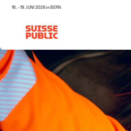
16. - 19. JUNI 2026 in BERN