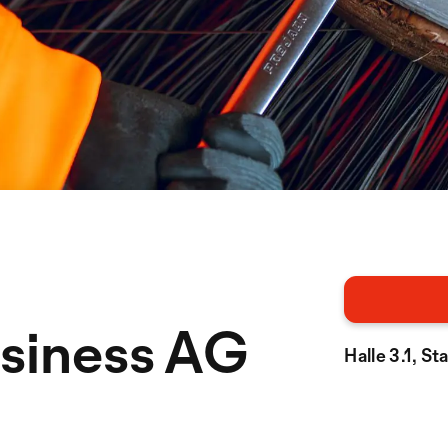
siness AG
Halle 3.1, S