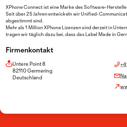
XPhone Connect ist eine Marke des Software-Herstelle
Seit über 25 Jahren entwickeln wir Unified-Communica
abgestimmt sind.
Mehr als 1 Million XPhone Lizenzen sind derzeit in Unt
tragen wir täglich dazu bei, dass das Label Made in Ger
Firmenkontakt
Untere Point 8
+4
82110 Germering
Na
Deutschland
ww