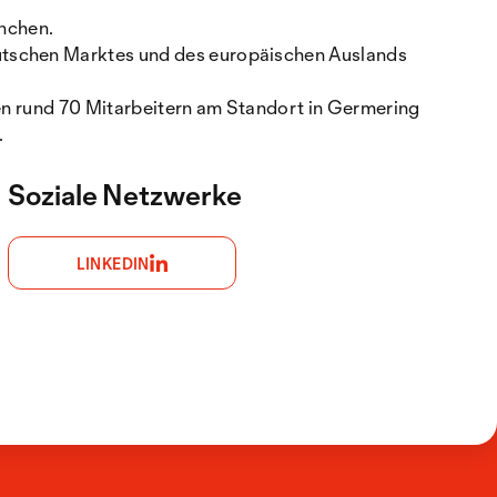
nchen.
eutschen Marktes und des europäischen Auslands
ren rund 70 Mitarbeitern am Standort in Germering
.
Soziale Netzwerke
LINKEDIN