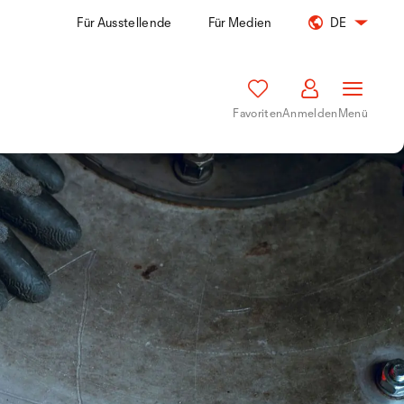
Für Ausstellende
Für Medien
DE
Favoriten
Anmelden
Menü