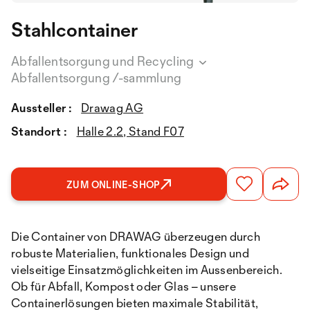
Stahlcontainer
Abfallentsorgung und Recycling
Abfallentsorgung /-sammlung
Aussteller :
Drawag AG
Standort :
Halle 2.2, Stand F07
ZUM ONLINE-SHOP
Die Container von DRAWAG überzeugen durch
robuste Materialien, funktionales Design und
vielseitige Einsatzmöglichkeiten im Aussenbereich.
Ob für Abfall, Kompost oder Glas – unsere
Containerlösungen bieten maximale Stabilität,