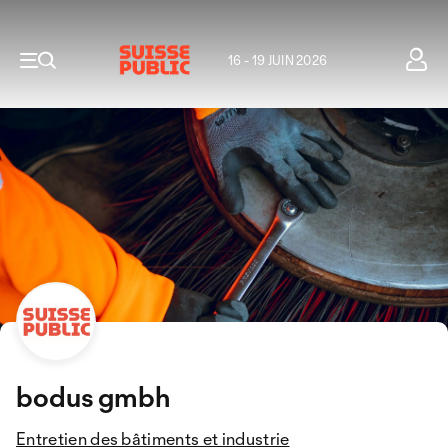
16 - 19 JUIN 2026
bodus gmbh
Entretien des bâtiments et industrie