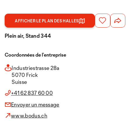
AFFICHER LE PLAN DES HALLES
Plein air, Stand 344
Coordonnées de l’entreprise
Industriestrasse 28a
5070 Frick
Suisse
+41 62 837 60 00
Envoyer un message
www.bodus.ch