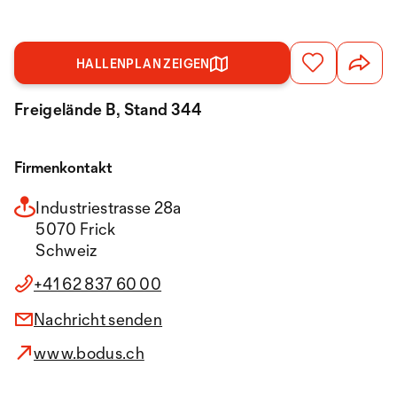
HALLENPLAN ZEIGEN
Freigelände B, Stand 344
Firmenkontakt
Industriestrasse 28a
5070 Frick
Schweiz
+41 62 837 60 00
Nachricht senden
www.bodus.ch