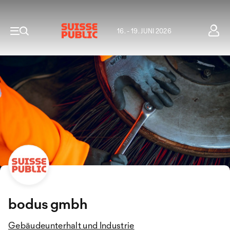
16. - 19. JUNI 2026
bodus gmbh
Gebäudeunterhalt und Industrie