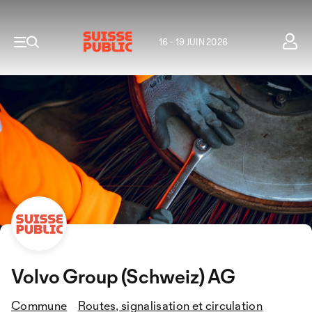
16 - 19 JUIN 2026
Volvo Group (Schweiz) AG
Commune
Routes, signalisation et circulation