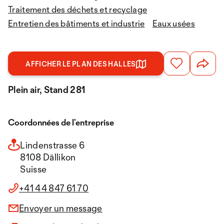
Traitement des déchets et recyclage
Entretien des bâtiments et industrie
Eaux usées
AFFICHER LE PLAN DES HALLES
Plein air, Stand 281
Coordonnées de l’entreprise
Lindenstrasse 6
8108 Dällikon
Suisse
+41 44 847 61 70
Envoyer un message