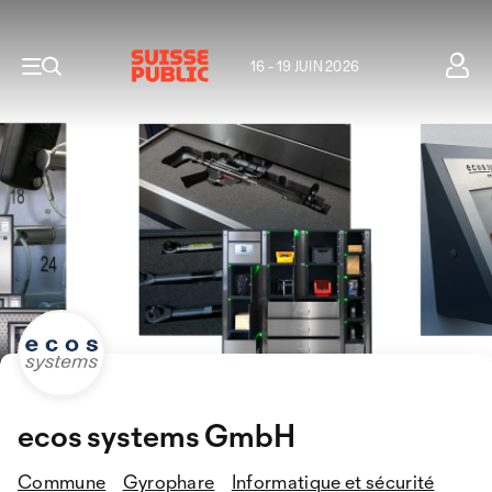
16 - 19 JUIN 2026
ecos systems GmbH
Commune
Gyrophare
Informatique et sécurité