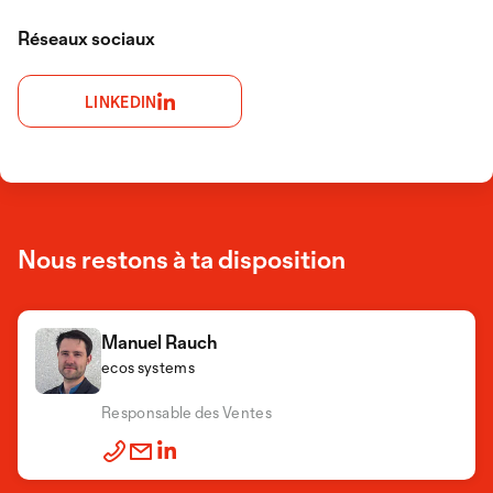
Réseaux sociaux
LINKEDIN
Nous restons à ta disposition
Manuel Rauch
ecos systems
Responsable des Ventes