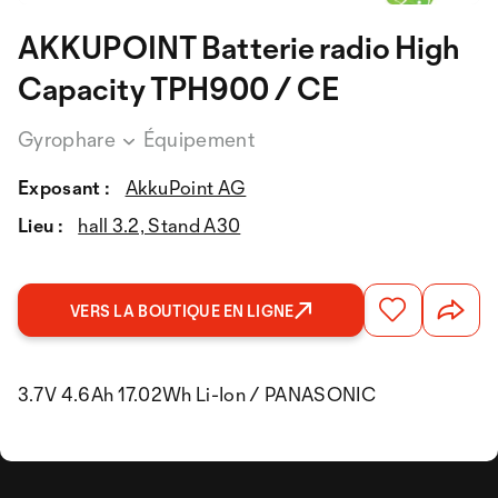
AKKUPOINT Batterie radio High
Capacity TPH900 / CE
Gyrophare
Équipement
Exposant :
AkkuPoint AG
Lieu :
hall 3.2, Stand A30
VERS LA BOUTIQUE EN LIGNE
3.7V 4.6Ah 17.02Wh Li-Ion / PANASONIC