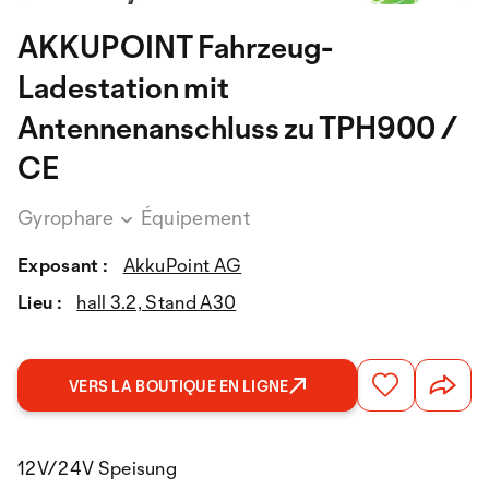
AKKUPOINT Fahrzeug-
Ladestation mit
Antennenanschluss zu TPH900 /
CE
Gyrophare
Équipement
Exposant :
AkkuPoint AG
Lieu :
hall 3.2, Stand A30
VERS LA BOUTIQUE EN LIGNE
12V/24V Speisung