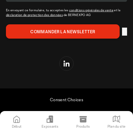
En envoyant ce formulaire, tu acceptes les
conditions générales de vente
et la
déclaration de protection des données
de BERNEXPO AG
Consent Choices
Début
Exposants
Produits
Plan du site