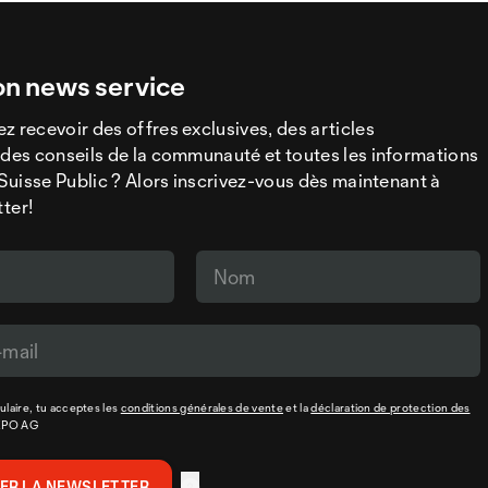
on news service
z recevoir des offres exclusives, des articles
 des conseils de la communauté et toutes les informations
a Suisse Public ? Alors inscrivez-vous dès maintenant à
tter!
laire, tu acceptes les
conditions générales de vente
et la
déclaration de protection des
XPO AG