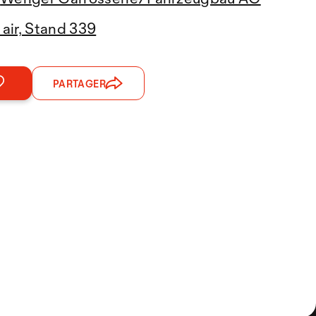
 air, Stand 339
PARTAGER