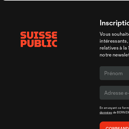
Inscripti
Vous souhaite
intéressants,
relatives à l
notre newsle
En envoyant ce formu
données
de BERNE