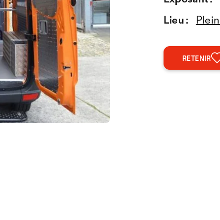
Lieu :
Plein
RETENIR