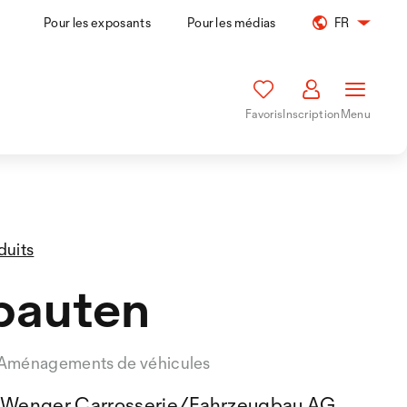
Pour les exposants
Pour les médias
FR
Favoris
Inscription
Menu
duits
bauten
Aménagements de véhicules
Wenger Carrosserie/Fahrzeugbau AG