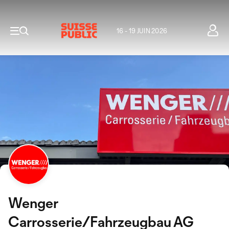
16 - 19 JUIN 2026
Wenger
Carrosserie/Fahrzeugbau AG