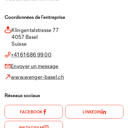
Coordonnées de l’entreprise
Klingentalstrasse 77
4057 Basel
Suisse
+41 61 686 99 00
Envoyer un message
www.wenger-basel.ch
Réseaux sociaux
FACEBOOK
LINKEDIN
INSTAGRAM