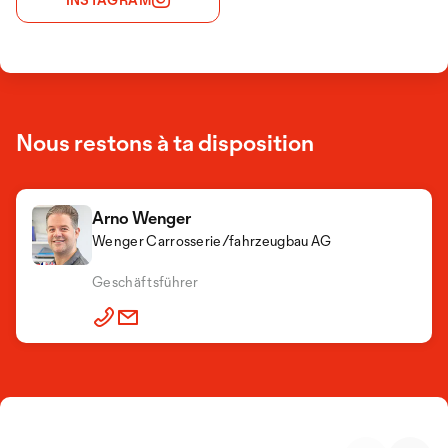
Nous restons à ta disposition
Arno Wenger
Wenger Carrosserie/fahrzeugbau AG
Geschäftsführer