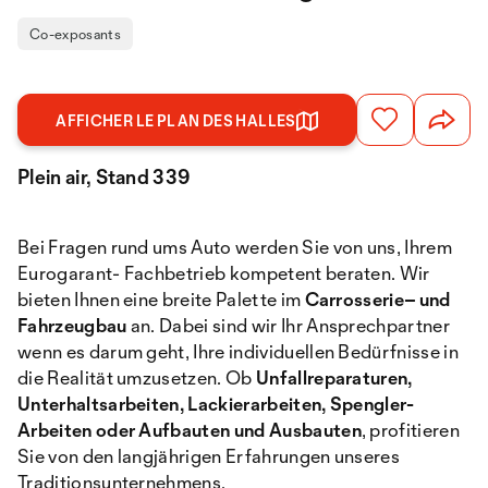
Co-exposants
AFFICHER LE PLAN DES HALLES
Plein air, Stand 339
Bei Fragen rund ums Auto werden Sie von uns, Ihrem
Eurogarant- Fachbetrieb kompetent beraten. Wir
bieten Ihnen eine breite Palette im
Carrosserie– und
Fahrzeugbau
an. Dabei sind wir Ihr Ansprechpartner
wenn es darum geht, Ihre individuellen Bedürfnisse in
die Realität umzusetzen. Ob
Unfallreparaturen,
Unterhaltsarbeiten, Lackierarbeiten, Spengler-
Arbeiten oder Aufbauten und Ausbauten
, profitieren
Sie von den langjährigen Erfahrungen unseres
Traditionsunternehmens.