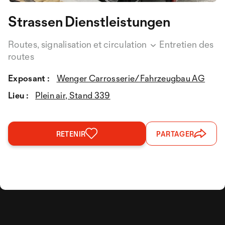
Strassen Dienstleistungen
Routes, signalisation et circulation
Entretien des
routes
Exposant :
Wenger Carrosserie/Fahrzeugbau AG
Lieu :
Plein air, Stand 339
RETENIR
PARTAGER