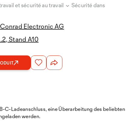
ravail et sécurité au travail
Sécurité dans
Conrad Electronic AG
2.2, Stand A10
RODUIT
USB-C-Ladeanschluss, eine Überarbeitung des beliebten
achgeladen werden.