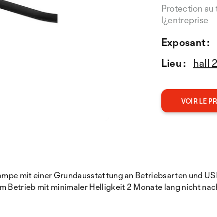
Protection au t
l¿entreprise
Exposant :
Lieu :
hall 
VOIR LE P
nslampe mit einer Grundausstattung an Betriebsarten und 
im Betrieb mit minimaler Helligkeit 2 Monate lang nicht n