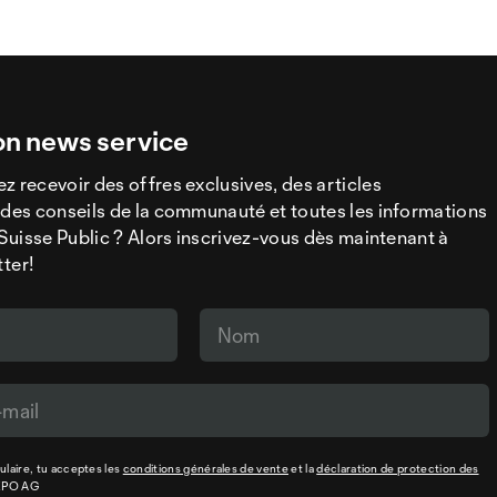
on news service
z recevoir des offres exclusives, des articles
 des conseils de la communauté et toutes les informations
a Suisse Public ? Alors inscrivez-vous dès maintenant à
tter!
laire, tu acceptes les
conditions générales de vente
et la
déclaration de protection des
XPO AG