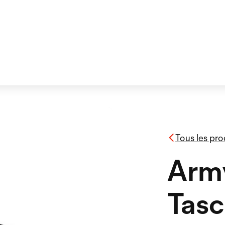
Tous les pro
Army
Tas