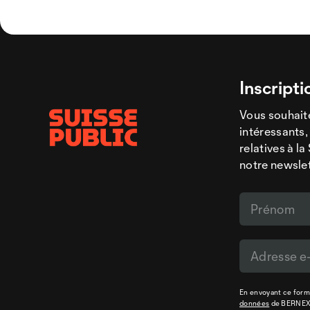
Inscripti
Vous souhaite
intéressants,
relatives à l
notre newsle
En envoyant ce formu
données
de BERNE