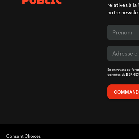
relatives à l
notre newsle
En envoyant ce formu
données
de BERNE
Consent Choices