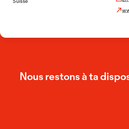
Suisse
ww
Nous restons à ta dispos