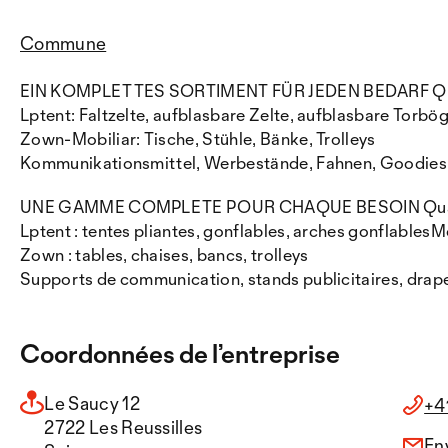
Commune
EIN KOMPLETTES SORTIMENT FÜR JEDEN BEDARF Qualität
Lptent: Faltzelte, aufblasbare Zelte, aufblasbare Torbö
Zown-Mobiliar: Tische, Stühle, Bänke, Trolleys
Kommunikationsmittel, Werbestände, Fahnen, Goodies,
UNE GAMME COMPLETE POUR CHAQUE BESOIN Qualité // 
Lptent : tentes pliantes, gonflables, arches gonflablesM
Zown : tables, chaises, bancs, trolleys
Supports de communication, stands publicitaires, drape
Coordonnées de l’entreprise
Le Saucy 12
+4
2722 Les Reussilles
En