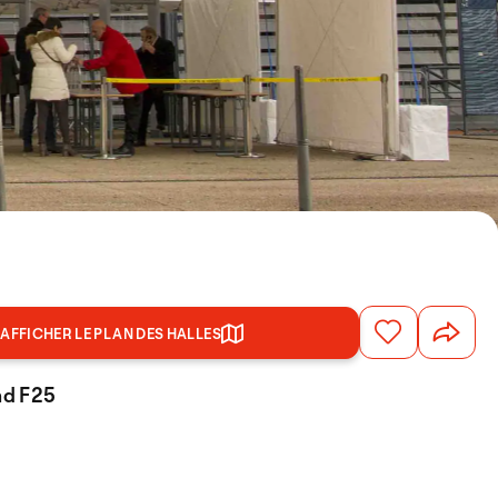
AFFICHER LE PLAN DES HALLES
and F25