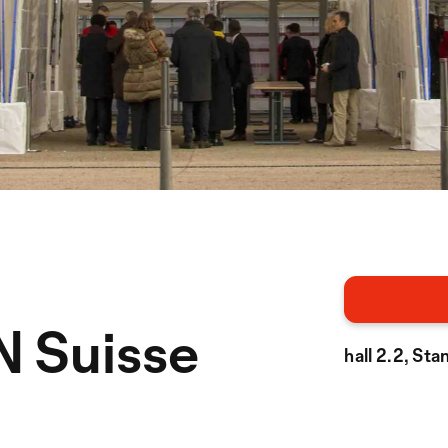
 Suisse
hall 2.2, St