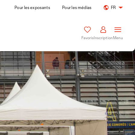
Pour les exposants
Pour les médias
FR
Favoris
Inscription
Menu