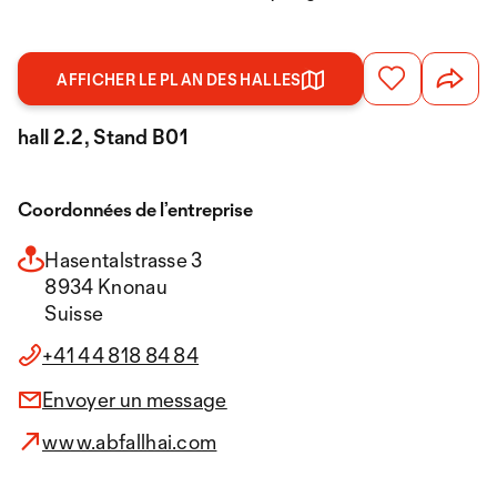
AFFICHER LE PLAN DES HALLES
hall 2.2, Stand B01
Coordonnées de l’entreprise
Hasentalstrasse 3
8934 Knonau
Suisse
+41 44 818 84 84
Envoyer un message
www.abfallhai.com