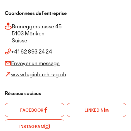
Coordonnées de l’entreprise
Bruneggerstrasse 45
5103 Möriken
Suisse
+41 62 893 24 24
Envoyer un message
www.luginbuehl-ag.ch
Réseaux sociaux
FACEBOOK
LINKEDIN
INSTAGRAM