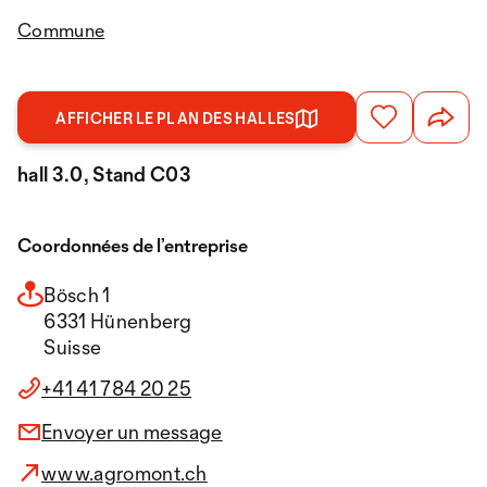
Commune
AFFICHER LE PLAN DES HALLES
hall 3.0, Stand C03
Coordonnées de l’entreprise
Bösch 1
6331 Hünenberg
Suisse
+41 41 784 20 25
Envoyer un message
www.agromont.ch