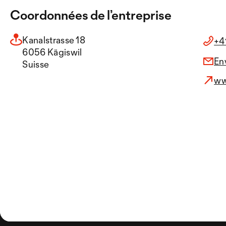
Coordonnées de l’entreprise
Kanalstrasse 18
+4
6056 Kägiswil
En
Suisse
ww