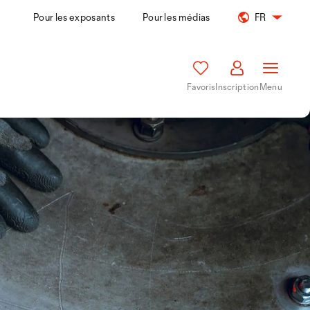
Pour les exposants
Pour les médias
FR
Favoris
Inscription
Menu