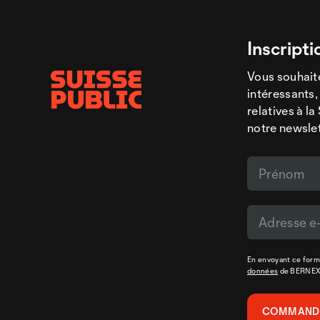
Inscripti
Vous souhaite
intéressants,
relatives à l
notre newsle
En envoyant ce formu
données
de BERNE