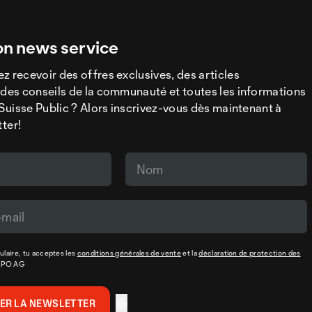
on news service
z recevoir des offres exclusives, des articles
 des conseils de la communauté et toutes les informations
a Suisse Public ? Alors inscrivez-vous dès maintenant à
tter!
laire, tu acceptes les
conditions générales de vente
et la
déclaration de protection des
XPO AG