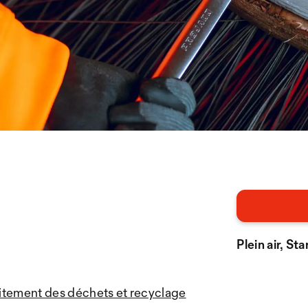
Plein air, St
itement des déchets et recyclage