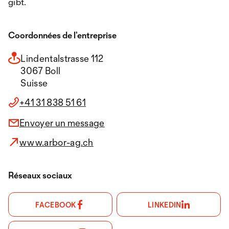
gibt.
Coordonnées de l’entreprise
Lindentalstrasse 112
3067 Boll
Suisse
+41 31 838 51 61
Envoyer un message
www.arbor-ag.ch
Réseaux sociaux
FACEBOOK
LINKEDIN