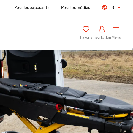
Pour les exposants
Pour les médias
FR
Favoris
Inscription
Menu