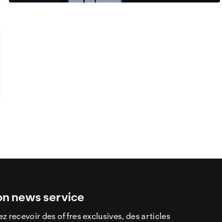
on news service
z recevoir des offres exclusives, des articles