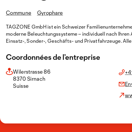
Commune
Gyrophare
TAGZONE GmbH ist ein Schweizer Familienunternehmen m
moderne Beleuchtungssysteme – individuell nach Ihren An
Einsatz-, Sonder-, Geschäfts- und Privatfahrzeuge. All
Coordonnées de l’entreprise
Wilerstrasse 86
+4
8370 Sirnach
En
Suisse
ww