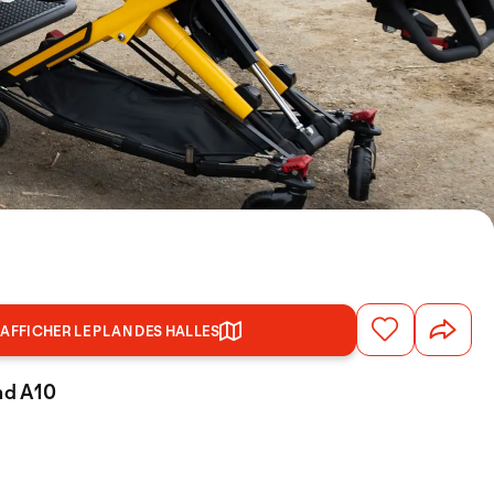
AFFICHER LE PLAN DES HALLES
and A10