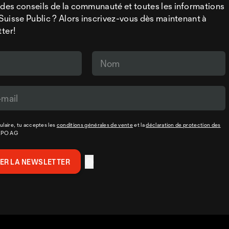
 des conseils de la communauté et toutes les informations
a Suisse Public ? Alors inscrivez-vous dès maintenant à
tter!
laire, tu acceptes les
conditions générales de vente
et la
déclaration de protection des
XPO AG