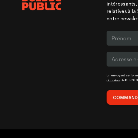
intéressants,
relatives à l
notre newsle
En envoyant ce formu
données
de BERNE