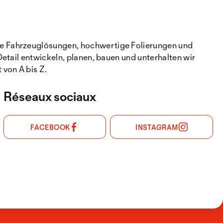
te Fahrzeuglösungen, hochwertige Folierungen und
etail entwickeln, planen, bauen und unterhalten wir
von A bis Z.
Réseaux sociaux
FACEBOOK
INSTAGRAM