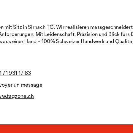
it Sitz in Sirnach TG. Wir realisieren massgeschneider
forderungen. Mit Leidenschaft, Präzision und Blick fürs D
es aus einer Hand – 100% Schweizer Handwerk und Qualität 
1 71 931 17 83
voyer un message
w.tagzone.ch