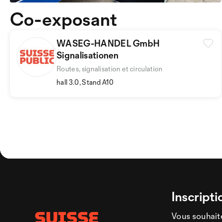
Co-exposant
WASEG-HANDEL GmbH
Signalisationen
Routes, signalisation et circulation
hall 3.0, Stand A10
Inscripti
Vous souhaite