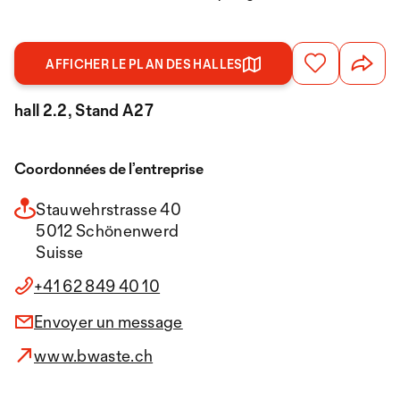
AFFICHER LE PLAN DES HALLES
hall 2.2, Stand A27
Coordonnées de l’entreprise
Stauwehrstrasse 40
5012 Schönenwerd
Suisse
+41 62 849 40 10
Envoyer un message
www.bwaste.ch