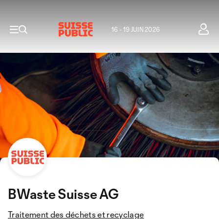
16 - 19 JUIN 2026
BWaste Suisse AG
Traitement des déchets et recyclage