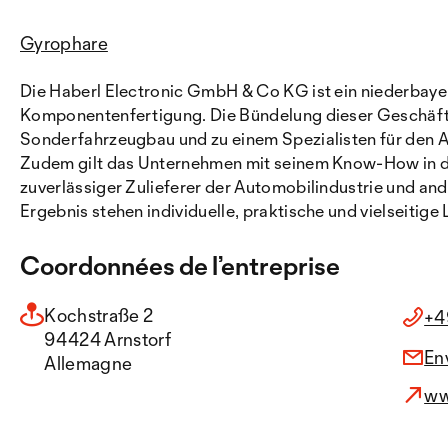
Gyrophare
Die Haberl Electronic GmbH & Co KG ist ein niederbaye
Komponentenfertigung. Die Bündelung dieser Geschäft
Sonderfahrzeugbau und zu einem Spezialisten für den
Zudem gilt das Unternehmen mit seinem Know-How in de
zuverlässiger Zulieferer der Automobilindustrie und an
Ergebnis stehen individuelle, praktische und vielseitig
Coordonnées de l’entreprise
Kochstraße 2
+4
94424 Arnstorf
En
Allemagne
ww