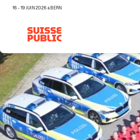
16 - 19 JUIN 2026 à BERN