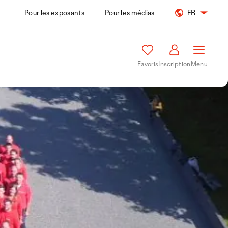
Pour les exposants
Pour les médias
FR
Favoris
Inscription
Menu