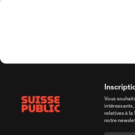
Inscripti
Vous souhaite
intéressants,
relatives à l
notre newsle