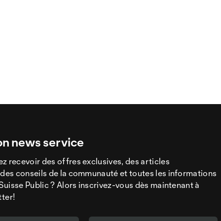
on news service
z recevoir des offres exclusives, des articles
 des conseils de la communauté et toutes les informations
a Suisse Public ? Alors inscrivez-vous dès maintenant à
tter!