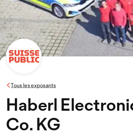
Tous les exposants
Haberl Electron
Co. KG