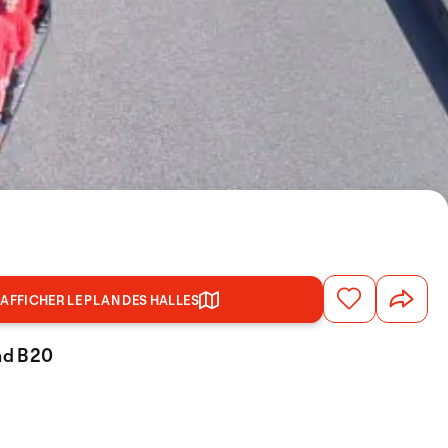
AFFICHER LE PLAN DES HALLES
and B20