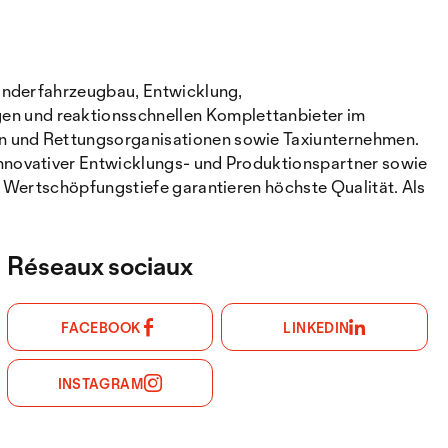
Sonderfahrzeugbau, Entwicklung,
n und reaktionsschnellen Komplettanbieter im
n und Rettungsorganisationen sowie Taxiunternehmen.
nnovativer Entwicklungs- und Produktionspartner sowie
 Wertschöpfungstiefe garantieren höchste Qualität. Als
Réseaux sociaux
FACEBOOK
LINKEDIN
INSTAGRAM