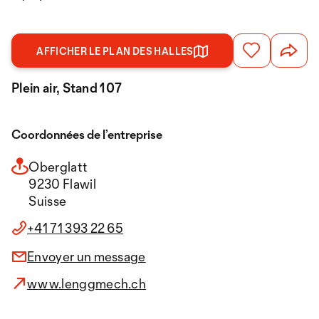
AFFICHER LE PLAN DES HALLES
Plein air, Stand 107
Coordonnées de l’entreprise
Oberglatt
9230 Flawil
Suisse
+41 71 393 22 65
Envoyer un message
www.lenggmech.ch