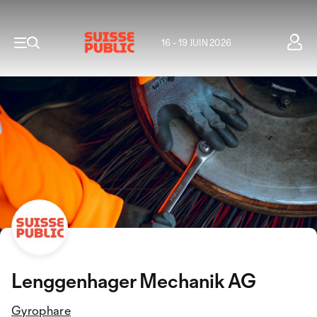
16 - 19 JUIN 2026
Lenggenhager Mechanik AG
Gyrophare