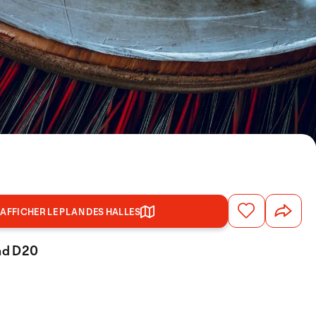
AFFICHER LE PLAN DES HALLES
and D20