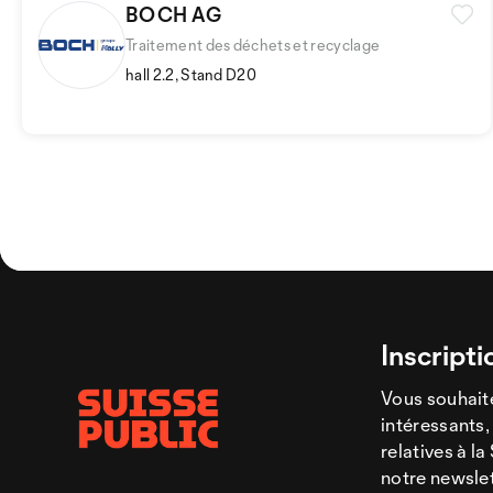
BOCH AG
Traitement des déchets et recyclage
hall 2.2, Stand D20
Inscripti
Vous souhaite
intéressants,
relatives à l
notre newsle