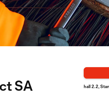
ct SA
hall 2.2, St