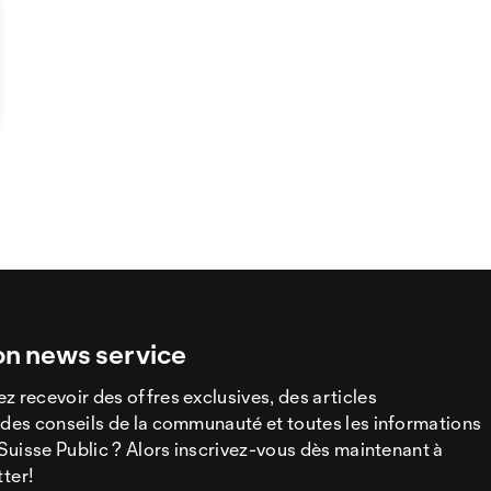
on news service
z recevoir des offres exclusives, des articles
 des conseils de la communauté et toutes les informations
a Suisse Public ? Alors inscrivez-vous dès maintenant à
tter!