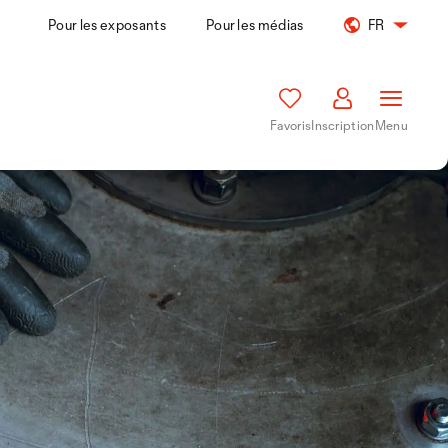
Pour les exposants
Pour les médias
FR
Favoris
Inscription
Menu