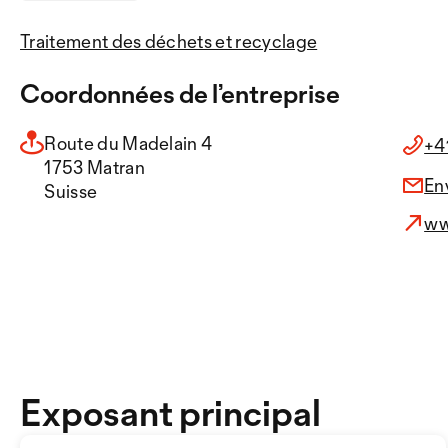
Traitement des déchets et recyclage
Coordonnées de l’entreprise
Route du Madelain 4
+4
1753 Matran
En
Suisse
ww
Exposant principal