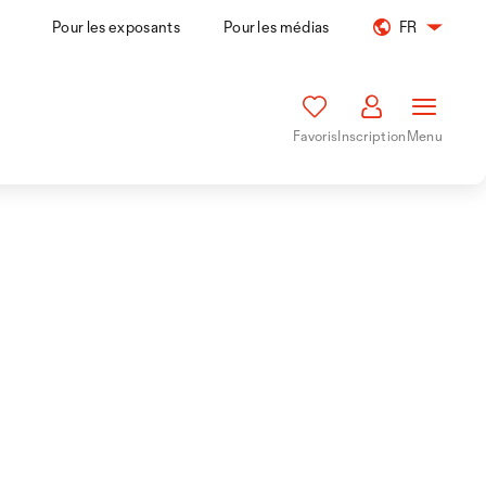
Pour les exposants
Pour les médias
FR
Favoris
Inscription
Menu