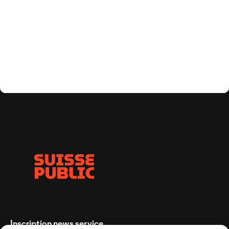
Inscription news service