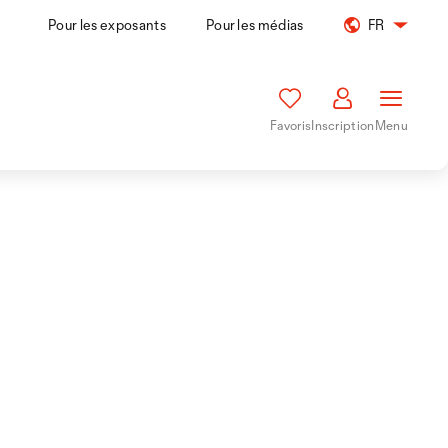
Pour les exposants
Pour les médias
FR
Favoris
Inscription
Menu