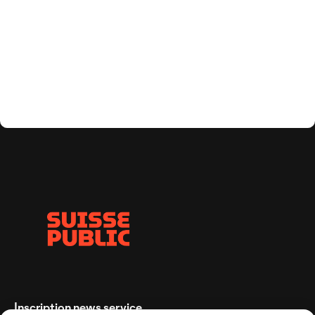
Inscription news service