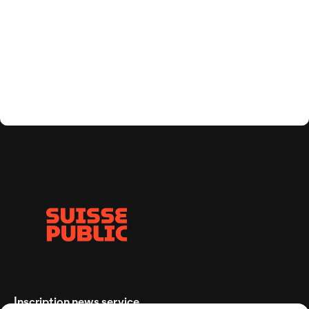
Inscription news service