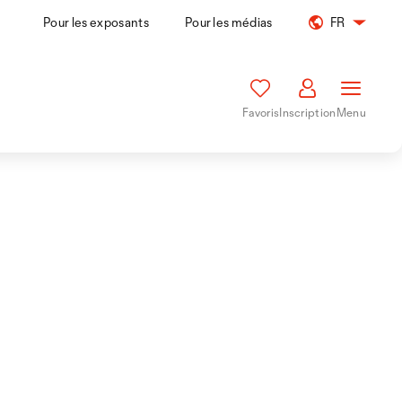
Pour les exposants
Pour les médias
FR
Favoris
Inscription
Menu