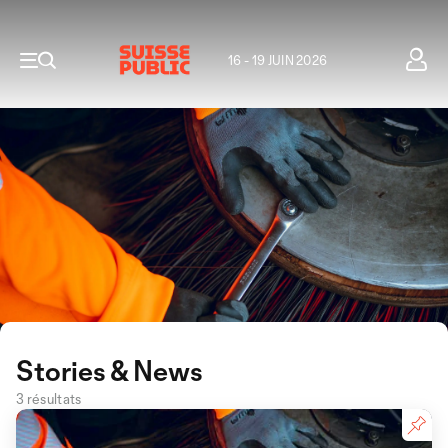
16 - 19 JUIN 2026
Stories & News
3 résultats